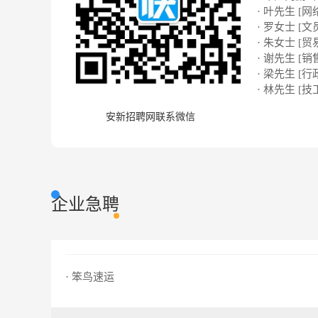
· 叶先生 [网络
· 罗女士 [文
· 朱女士 [贸
· 谢先生 [销
· 梁先生 [行
· 林先生 [技
安新招聘网联系微信
企业急聘
· 笨鸟速运