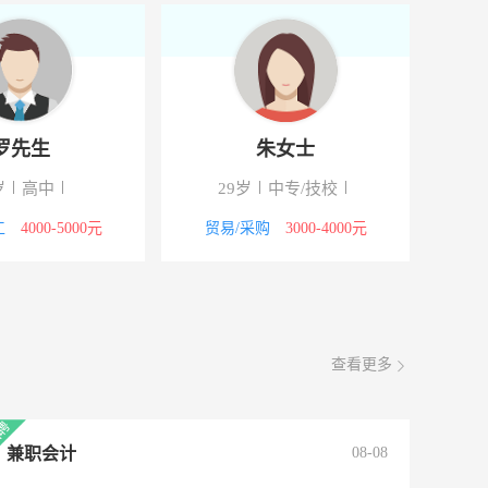
罗先生
朱女士
岁
高中
29岁
中专/技校
工
4000-5000元
贸易/采购
3000-4000元
查看更多
兼职会计
08-08