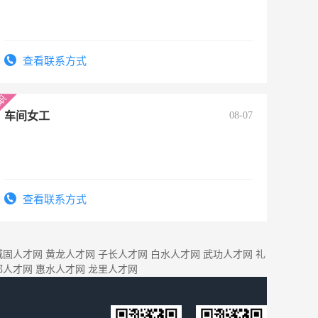
查看联系方式
车间女工
08-07
查看联系方式
城固人才网
黄龙人才网
子长人才网
白水人才网
武功人才网
礼
都人才网
惠水人才网
龙里人才网