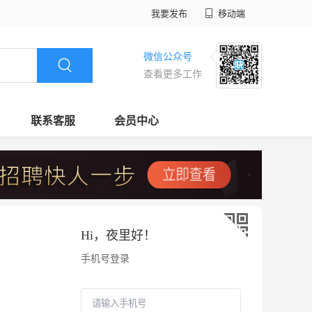
我要发布
移动端
微信公众号
查看更多工作
联系客服
会员中心
Hi，
夜里好
！
手机号登录