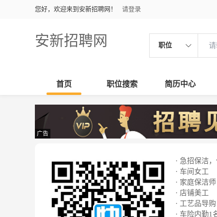
您好，欢迎来到安新招聘网！
请登录
安新招聘网
职位
首页
职位搜索
简历中心
广告
· 急招保洁
· 车间女工
· 家庭保洁师
· 店铺美工
· 工艺品导购
· 车险内勤1