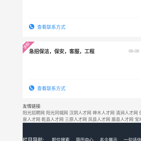
查看联系方式
急招保洁，保安，客服，工程
08-08
查看联系方式
友情链接:
阳光招聘网
阳光同城网
汉阴人才网
神木人才网
清涧人才网
泉人才网
乾县人才网
三原人才网
凤县人才网
眉县人才网
宝
栏目导航:
职位搜索
简历中心
名企展示
一句话