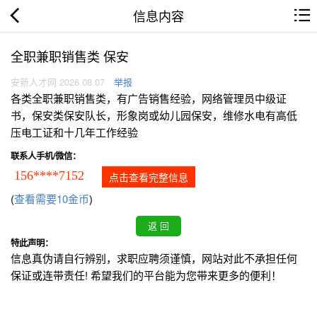
信息内容
全职兼职销售类 保安
安新人才网 2026.08.07
举报
各类全职兼职销售类，有广告销售经验，网络管理员中级证
书，保安类保安队长，形象岗或幼儿园保安，维修水电有高低
压电工证和十几年工作经验
联系人手机/微信：
156****7152
点击查看完整信息
(
查看需要10金币
)
特此声明：
信息真伪请自行辨别，求职应聘须谨慎，网站对此不承担任何
保证或连带责任! 希望我们的平台能为您带来更多的便利！