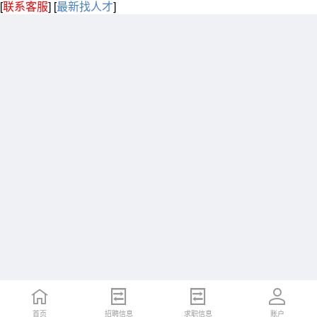
[
联系客服
]
[
最新找人才
]
首页
招聘信息
求职信息
账户